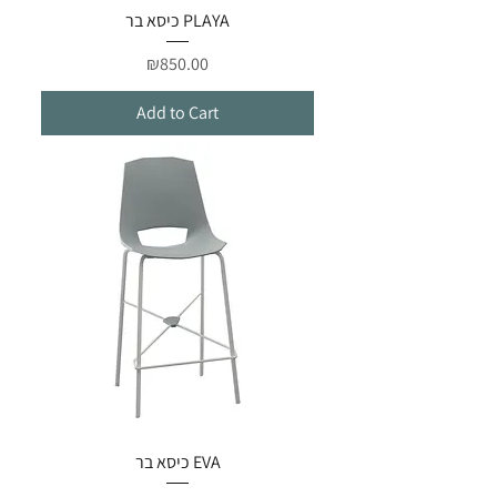
כיסא בר PLAYA
Price
₪850.00
Add to Cart
כיסא בר EVA