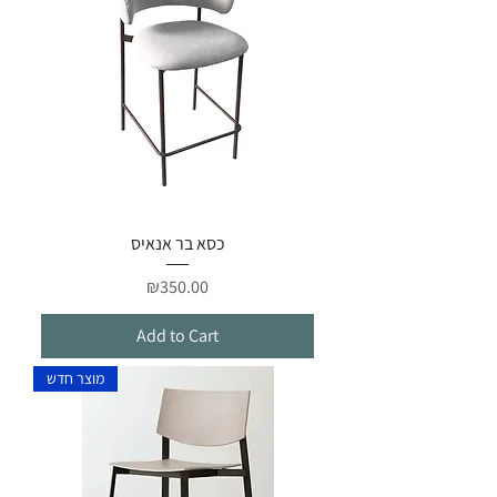
כסא בר אנאיס
Price
₪350.00
Add to Cart
מוצר חדש