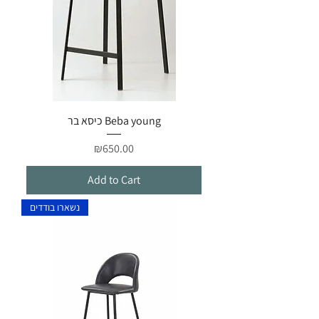
כיסא בר Beba young
Price
₪650.00
Add to Cart
נשארו בודדים