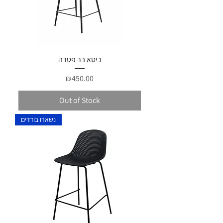
כיסא בר פטרה
Price
₪450.00
Out of Stock
נשארו בודדים