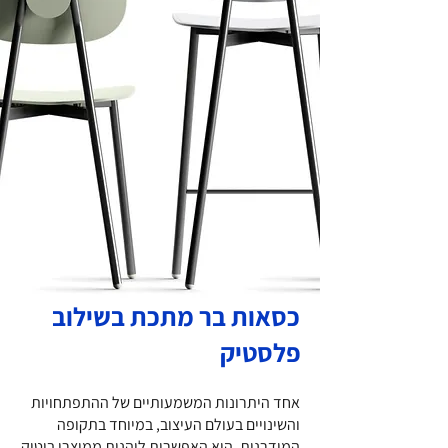
We don’t have any
products to
show here right now.
כסאות בר מתכת בשילוב
פלסטיק
אחד היתרונות המשמעותיים של ההתפתחויות
והשינויים בעולם העיצוב, במיוחד בתקופה
המודרנית, הוא האפשרות ליהנות ממוצרי בוטיק