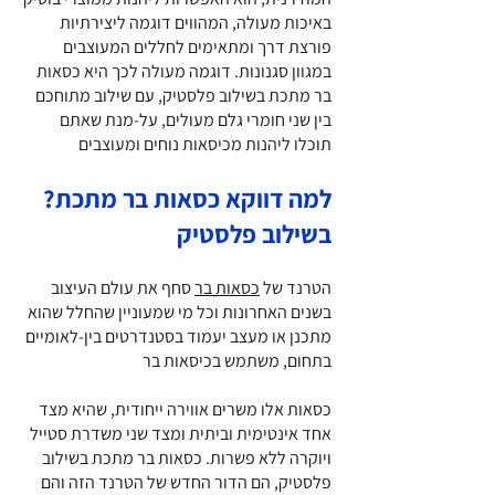
באיכות מעולה, המהווים דוגמה ליצירתיות
פורצת דרך ומתאימים לחללים המעוצבים
במגוון סגנונות. דוגמה מעולה לכך היא כסאות
בר מתכת בשילוב פלסטיק, עם שילוב מתוחכם
בין שני חומרי גלם מעולים, על-מנת שאתם
תוכלו ליהנות מכיסאות נוחים ומעוצבים
?למה דווקא כסאות בר מתכת
בשילוב פלסטיק
הטרנד של
כסאות בר
סחף את עולם העיצוב
בשנים האחרונות וכל מי שמעוניין שהחלל שהוא
מתכנן או מעצב יעמוד בסטנדרטים בין-לאומיים
בתחום, משתמש בכיסאות בר
כסאות אלו משרים אווירה ייחודית, שהיא מצד
אחד אינטימית וביתית ומצד שני משדרת סטייל
ויוקרה ללא פשרות. כסאות בר מתכת בשילוב
פלסטיק, הם הדור החדש של הטרנד הזה והם