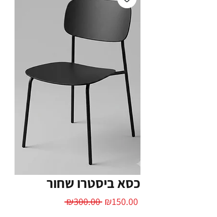
כסא ביסטרו שחור
Regular
Sale
 ₪300.00 
₪150.00
Price
Price