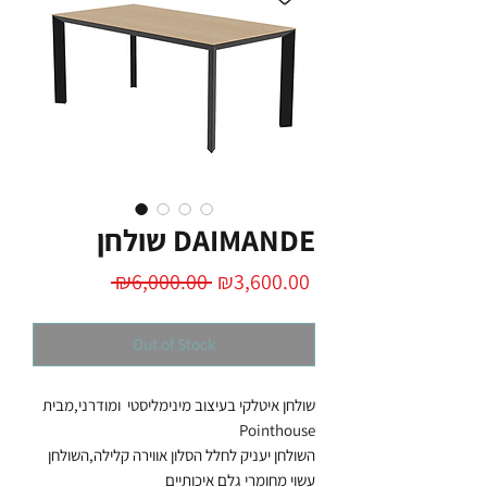
שולחן DAIMANDE
Regular
Sale
 ₪6,000.00 
₪3,600.00
Price
Price
Out of Stock
שולחן איטלקי בעיצוב מינימליסטי ומודרני,מבית
Pointhouse
השולחן יעניק לחלל הסלון אווירה קלילה,השולחן
עשוי מחומרי גלם איכותיים